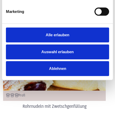
Marketing
Alle erlauben
Auswahl erlauben
Ablehnen
Profi
Rohrnudeln mit Zwetschgenfüllung