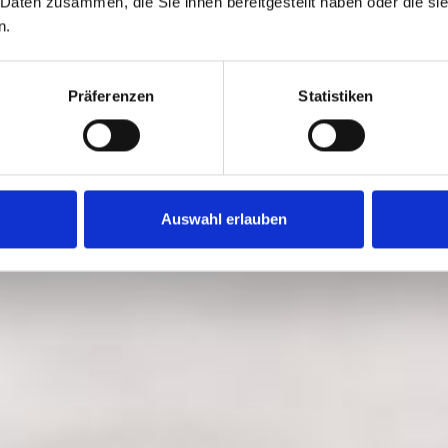
 Daten zusammen, die Sie ihnen bereitgestellt haben oder die s
glichkeiten zum Versüßen
n.
Präferenzen
Statistiken
Auswahl erlauben