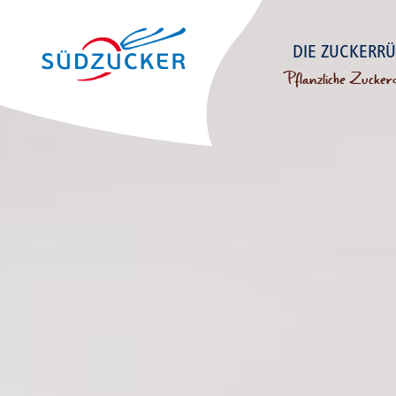
DIE ZUCKERR
Pflanzliche Zuckerq