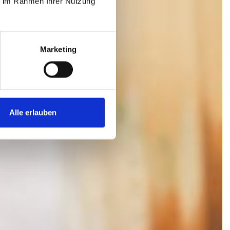
ie im Rahmen Ihrer Nutzung
Marketing
Alle erlauben