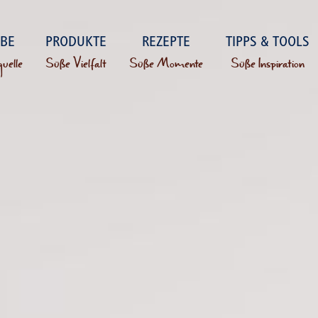
ÜBE
PRODUKTE
REZEPTE
TIPPS & TOOLS
uelle
Süße Vielfalt
Süße Momente
Süße Inspiration