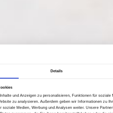
alte Erfrischung
en von
Details
ler Art
Cookies
nhalte und Anzeigen zu personalisieren, Funktionen für soziale
Website zu analysieren. Außerdem geben wir Informationen zu I
ks mit den Produkten von
r soziale Medien, Werbung und Analysen weiter. Unsere Partner
ersirup oder als Kandis in