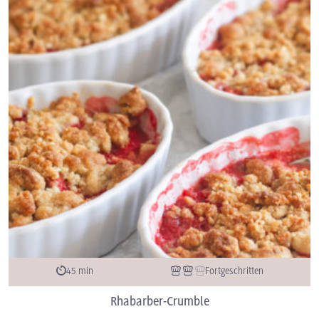
45 min
Fortgeschritten
Rhabarber-Crumble