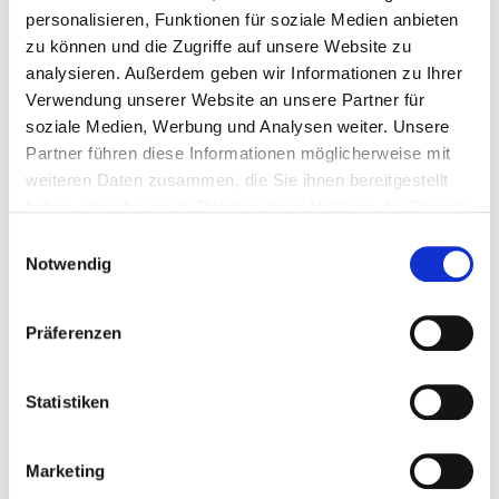
personalisieren, Funktionen für soziale Medien anbieten
zu können und die Zugriffe auf unsere Website zu
analysieren. Außerdem geben wir Informationen zu Ihrer
Verwendung unserer Website an unsere Partner für
soziale Medien, Werbung und Analysen weiter. Unsere
Partner führen diese Informationen möglicherweise mit
weiteren Daten zusammen, die Sie ihnen bereitgestellt
haben oder die sie im Rahmen Ihrer Nutzung der Dienste
gesammelt haben.
Einwilligungsauswahl
Notwendig
Präferenzen
Statistiken
30 min
Starter
Apfel Crumble
Marketing