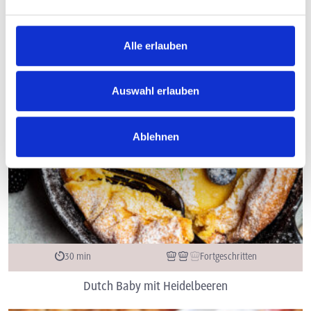
Alle erlauben
Auswahl erlauben
Ablehnen
30 min
Fortgeschritten
Dutch Baby mit Heidelbeeren