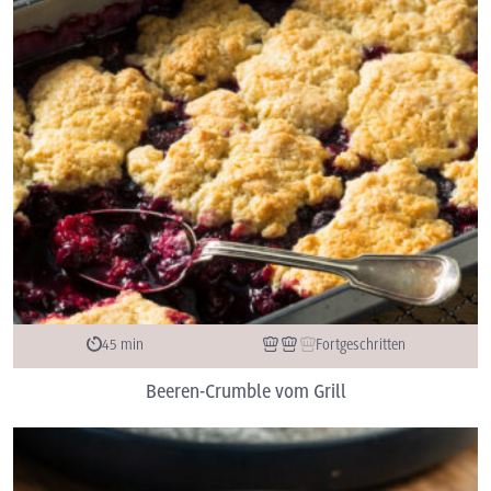
45 min
Fortgeschritten
Beeren-Crumble vom Grill