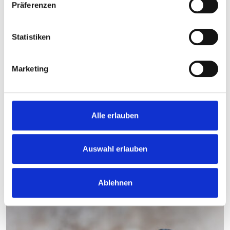
Präferenzen
Statistiken
Marketing
Alle erlauben
Auswahl erlauben
30 min
Starter
Ablehnen
Bratapfel mit Pekannüssen