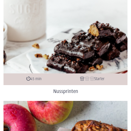
45 min
Starter
Nussprinten