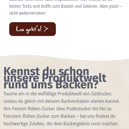
besten Tricks und Kniffe zum Backen und Gelieren. Aber pssst –
nicht weiterverraten!
Los geht’s!
Kennst du schon
unsere Produktwelt
rund ums Backen?
Tauche ein in die vielfältige Produktwelt von Südzucker,
sodass du gleich mit deinem Backvorhaben starten kannst.
Von Feinem Rüben Zucker über Puderzucker bis hin zu
Feinstem Rüben Zucker zum Backen – bei uns findest du
hochwertige Zutaten, die dein Backergebnis rund machen.