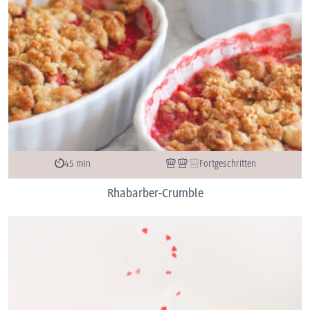
45 min
Fortgeschritten
Rhabarber-Crumble