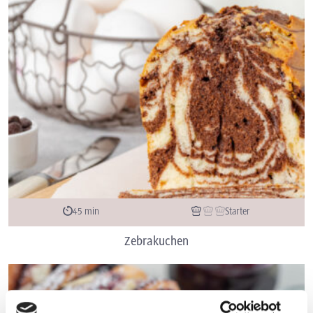
45 min
Starter
Zebrakuchen