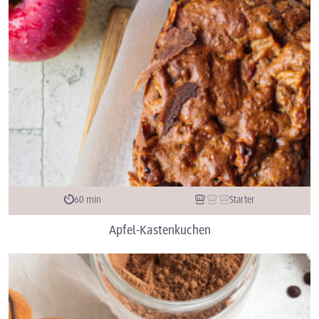
60 min
Starter
Apfel-Kastenkuchen