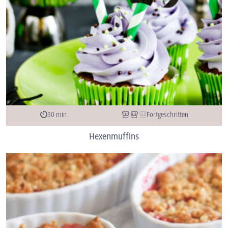
30 min
Fortgeschritten
Hexenmuffins