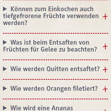
Können zum Einkochen auch
tiefgefrorene Früchte verwenden
werden?
Was ist beim Entsaften von
Früchten für Gelee zu beachten?
Wie werden Quitten entsaftet?
Wie werden Orangen filetiert?
Wie wird eine Ananas