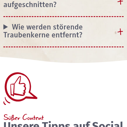
aufgeschnitten?
Wie werden störende
Traubenkerne entfernt?
Süßer Content
Unsere Tipps auf Social