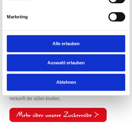
Marketing
Alle erlauben
Auswahl erlauben
Rübenzucker
Ablehnen
Unser Feiner Rüben Zucker wird ausschließlich aus regional
angebauten Zuckerrüben hergestellt. Erfahre mehr über die
Herkunft der süßen Knollen.
Mehr über unsere Zuckerrübe