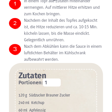
In einem Topf alle Zutaten miteinander
vermengen. Auf mittlerer Hitze erhitzen und
zum Kochen bringen.
Nachdem der Inhalt des Topfes aufgekocht
ist, die Hitze reduzieren und ca. 10-15 Min.
köcheln lassen, bis die Masse eindickt.
Gelegentlich umrühren.
Nach dem Abkühlen kann die Sauce in einem
luftdichten Behälter im Kühlschrank
aufbewahrt werden.
Zutaten
Portionen:
120
g
Südzucker Brauner Zucker
240
ml
Ketchup
60
ml
Apfelessig