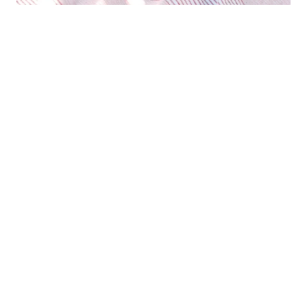
Folge uns auf Social Media
© 2026 Südzucker Momente