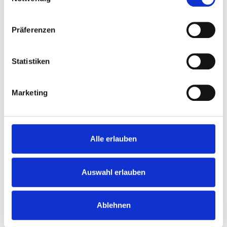
30 min
Starter
Präferenzen
Paprika-Chutney
Statistiken
Marketing
Alle erlauben
Auswahl erlauben
Ablehnen