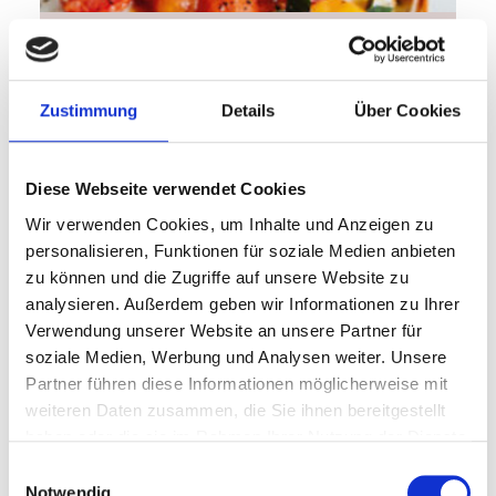
45 min
Fortgeschritten
Pfirsich-Chutney
Zustimmung
Details
Über Cookies
Diese Webseite verwendet Cookies
Wir verwenden Cookies, um Inhalte und Anzeigen zu
personalisieren, Funktionen für soziale Medien anbieten
zu können und die Zugriffe auf unsere Website zu
analysieren. Außerdem geben wir Informationen zu Ihrer
Verwendung unserer Website an unsere Partner für
soziale Medien, Werbung und Analysen weiter. Unsere
Partner führen diese Informationen möglicherweise mit
weiteren Daten zusammen, die Sie ihnen bereitgestellt
haben oder die sie im Rahmen Ihrer Nutzung der Dienste
gesammelt haben.
Einwilligungsauswahl
Notwendig