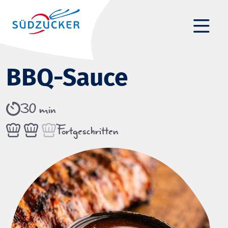
BBQ-Sauce
30 min
Fortgeschritten