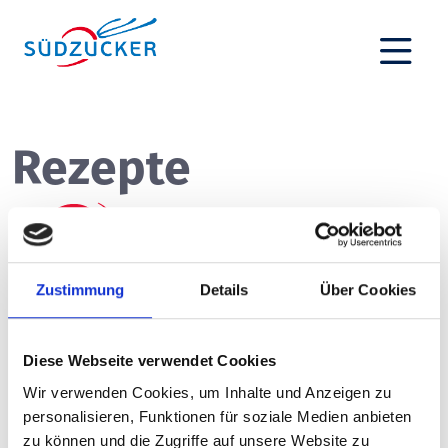
Rezepte
Zustimmung
Details
Über Cookies
Folge uns auf Social Media
Diese Webseite verwendet Cookies
Werde Teil unserer
Wir verwenden Cookies, um Inhalte und Anzeigen zu
Community
personalisieren, Funktionen für soziale Medien anbieten
Du möchtest mehr Rezepte, Storys und Inspirationen? Folge
zu können und die Zugriffe auf unsere Website zu