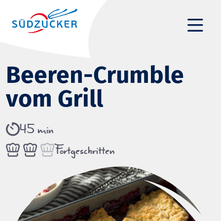
Beeren-Crumble
vom Grill
45 min
Fortgeschritten