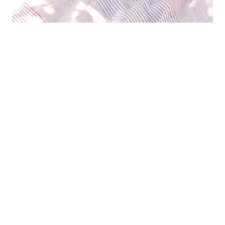
Folge uns auf Social Media
© 2026 Südzucker Momente