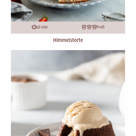
60 min
Profi
Himmelstorte