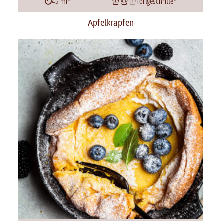
45 min
Fortgeschritten
Apfelkrapfen