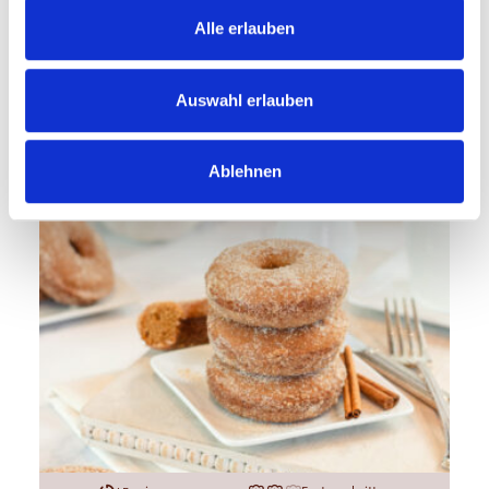
Alle erlauben
Karamellisierte Birnen
Auswahl erlauben
Ablehnen