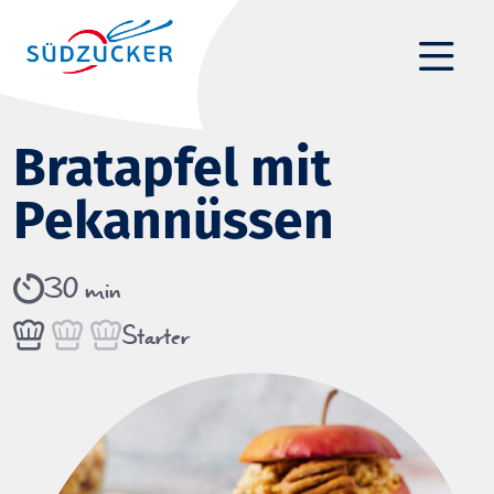
Bratapfel mit
Pekannüssen
30 min
Starter