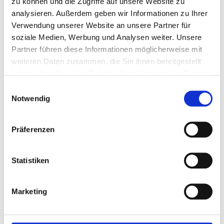
zu können und die Zugriffe auf unsere Website zu
Winterlicher Drip Cake
analysieren. Außerdem geben wir Informationen zu Ihrer
Verwendung unserer Website an unsere Partner für
soziale Medien, Werbung und Analysen weiter. Unsere
Partner führen diese Informationen möglicherweise mit
weiteren Daten zusammen, die Sie ihnen bereitgestellt
haben oder die sie im Rahmen Ihrer Nutzung der Dienste
gesammelt haben.
Einwilligungsauswahl
Notwendig
Präferenzen
Statistiken
Marketing
15 min
Starter