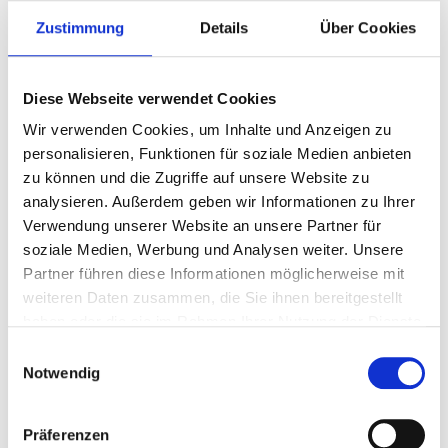
Zustimmung
Details
Über Cookies
Diese Webseite verwendet Cookies
Wir verwenden Cookies, um Inhalte und Anzeigen zu
personalisieren, Funktionen für soziale Medien anbieten
zu können und die Zugriffe auf unsere Website zu
analysieren. Außerdem geben wir Informationen zu Ihrer
Verwendung unserer Website an unsere Partner für
soziale Medien, Werbung und Analysen weiter. Unsere
Partner führen diese Informationen möglicherweise mit
weiteren Daten zusammen, die Sie ihnen bereitgestellt
haben oder die sie im Rahmen Ihrer Nutzung der Dienste
gesammelt haben.
Einwilligungsauswahl
Notwendig
60 min
Fortgeschritten
Zimtsterne
Präferenzen