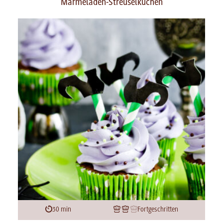
Marmeladen-Streuselkuchen
30 min
Fortgeschritten