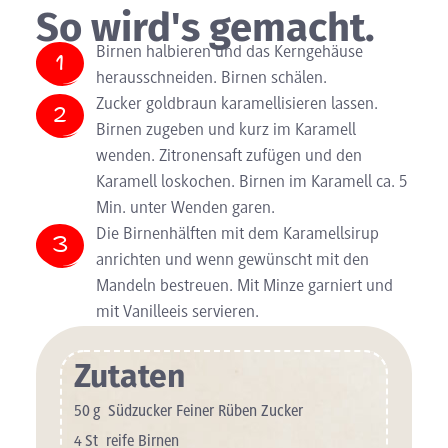
So wird's gemacht.
Birnen halbieren und das Kerngehäuse
herausschneiden. Birnen schälen.
Zucker goldbraun karamellisieren lassen.
Birnen zugeben und kurz im Karamell
wenden. Zitronensaft zufügen und den
Karamell loskochen. Birnen im Karamell ca. 5
Min. unter Wenden garen.
Die Birnenhälften mit dem Karamellsirup
anrichten und wenn gewünscht mit den
Mandeln bestreuen. Mit Minze garniert und
mit Vanilleeis servieren.
Zutaten
50
g
Südzucker Feiner Rüben Zucker
4
St
reife Birnen