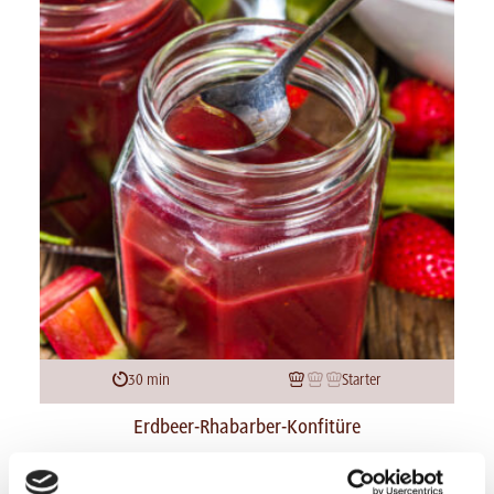
30 min
Starter
Erdbeer-Rhabarber-Konfitüre