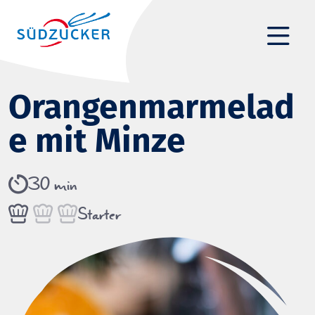
Orangenmarmelad
e mit Minze
30 min
Starter