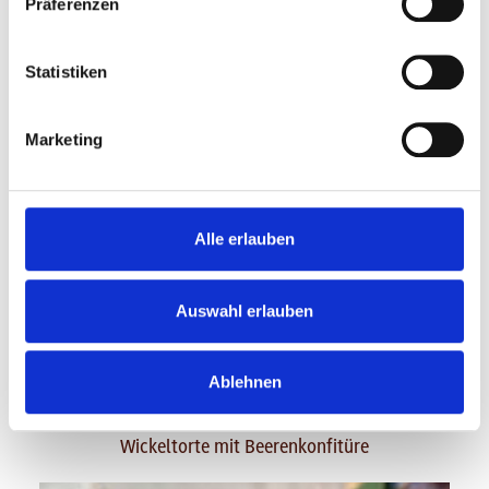
Präferenzen
Statistiken
Marketing
Alle erlauben
Auswahl erlauben
Ablehnen
45 min
Fortgeschritten
Wickeltorte mit Beerenkonfitüre