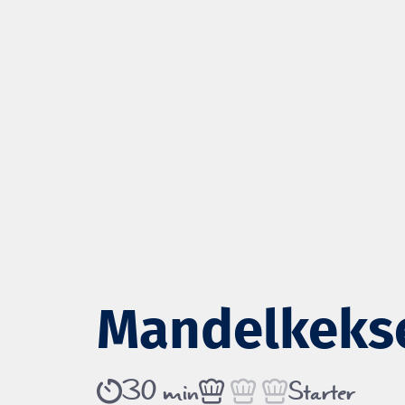
Zustimmung
Diese Webseite verwendet 
Mandelkeks
Wir verwenden Cookies, um I
und die Zugriffe auf unsere 
Website an unsere Partner fü
30 min
Starter
möglicherweise mit weiteren