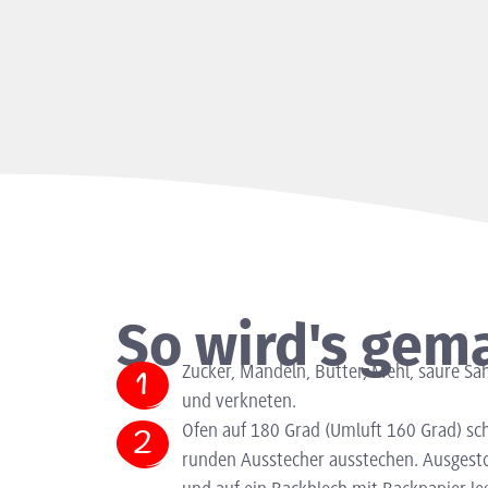
So wird's gem
Zucker, Mandeln, Butter, Mehl, saure Sa
und verkneten.
Ofen auf 180 Grad (Umluft 160 Grad) sch
runden Ausstecher ausstechen. Ausgest