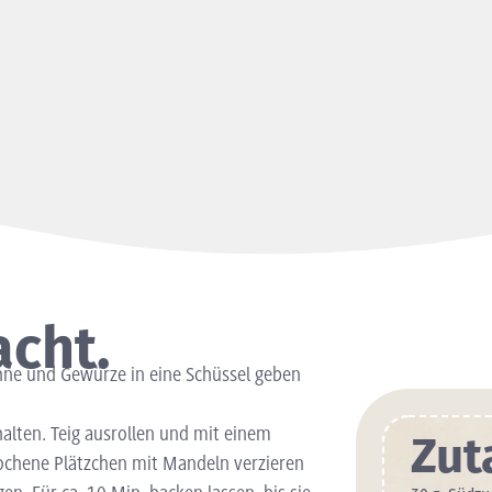
acht.
hne und Gewürze in eine Schüssel geben
alten. Teig ausrollen und mit einem
Zut
ochene Plätzchen mit Mandeln verzieren