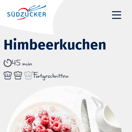
Himbeerkuchen
45 min
Fortgeschritten