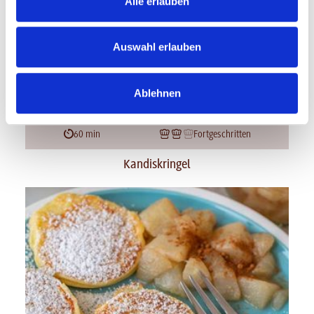
Alle erlauben
Auswahl erlauben
Ablehnen
60 min
Fortgeschritten
Kandiskringel