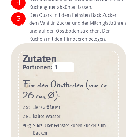
Kuchengitter abkühlen lassen.
Den Quark mit dem Feinsten Back Zucker,
dem Vanillin Zucker und der Milch glattrühren
und auf den Obstboden streichen. Den
Kuchen mit den Himbeeren belegen.
Zutaten
Portionen:
Für den Obstboden (von ca.
26 cm Ø):
2
St
Eier (Größe M)
2
EL
kaltes Wasser
90
g
Südzucker Feinster Rüben Zucker zum
Backen