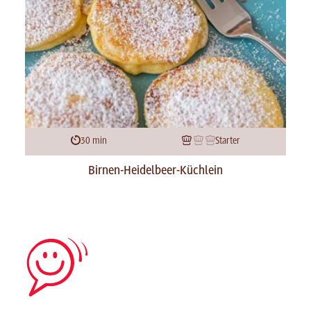
30 min
Starter
Birnen-Heidelbeer-Küchlein