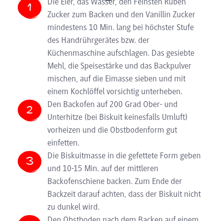
Die Eier, das Wasser, den Feinsten Rüben
Zucker zum Backen und den Vanillin Zucker
mindestens 10 Min. lang bei höchster Stufe
des Handrührgerätes bzw. der
Küchenmaschine aufschlagen. Das gesiebte
Mehl, die Speisestärke und das Backpulver
mischen, auf die Eimasse sieben und mit
einem Kochlöffel vorsichtig unterheben.
Den Backofen auf 200 Grad Ober- und
Unterhitze (bei Biskuit keinesfalls Umluft)
vorheizen und die Obstbodenform gut
einfetten.
Die Biskuitmasse in die gefettete Form geben
und 10-15 Min. auf der mittleren
Backofenschiene backen. Zum Ende der
Backzeit darauf achten, dass der Biskuit nicht
zu dunkel wird.
Den Obstboden nach dem Backen auf einem