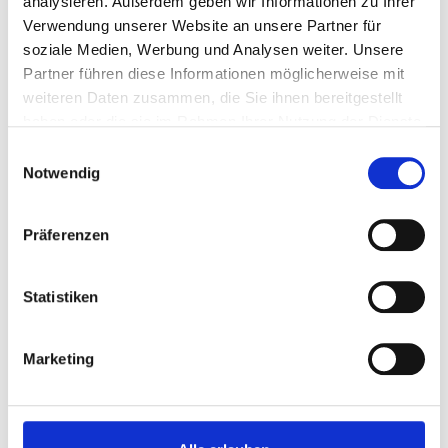
analysieren. Außerdem geben wir Informationen zu Ihrer
Verwendung unserer Website an unsere Partner für
soziale Medien, Werbung und Analysen weiter. Unsere
Partner führen diese Informationen möglicherweise mit
weiteren Daten zusammen, die Sie ihnen bereitgestellt
haben oder die sie im Rahmen Ihrer Nutzung der Dienste
gesammelt haben.
Einwilligungsauswahl
Notwendig
45 min
Fortgeschritten
Beeren-Crumble vom Grill
Präferenzen
Statistiken
Marketing