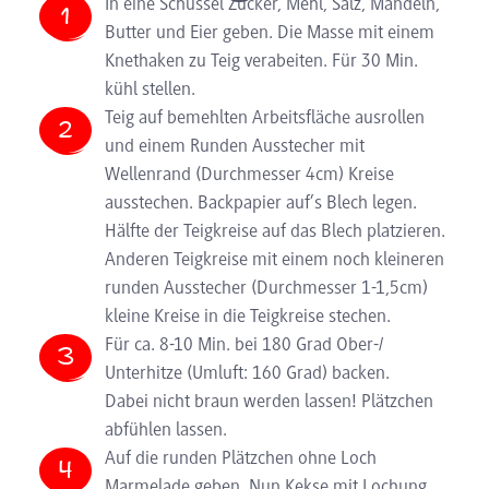
In eine Schüssel Zucker, Mehl, Salz, Mandeln,
Butter und Eier geben. Die Masse mit einem
Knethaken zu Teig verabeiten. Für 30 Min.
kühl stellen.
Teig auf bemehlten Arbeitsfläche ausrollen
und einem Runden Ausstecher mit
Wellenrand (Durchmesser 4cm) Kreise
ausstechen. Backpapier auf’s Blech legen.
Hälfte der Teigkreise auf das Blech platzieren.
Anderen Teigkreise mit einem noch kleineren
runden Ausstecher (Durchmesser 1-1,5cm)
kleine Kreise in die Teigkreise stechen.
Für ca. 8-10 Min. bei 180 Grad Ober-/
Unterhitze (Umluft: 160 Grad) backen.
Dabei nicht braun werden lassen! Plätzchen
abfühlen lassen.
Auf die runden Plätzchen ohne Loch
Marmelade geben. Nun Kekse mit Lochung