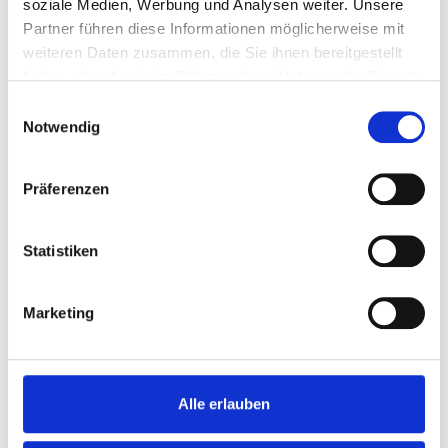
soziale Medien, Werbung und Analysen weiter. Unsere
Partner führen diese Informationen möglicherweise mit
weiteren Daten zusammen, die Sie ihnen bereitgestellt
haben oder die sie im Rahmen Ihrer Nutzung der Dienste
gesammelt haben.
Einwilligungsauswahl
Notwendig
Präferenzen
Statistiken
45 min
Profi
Marketing
Zitronen-Mohn-Cupcakes
Alle erlauben