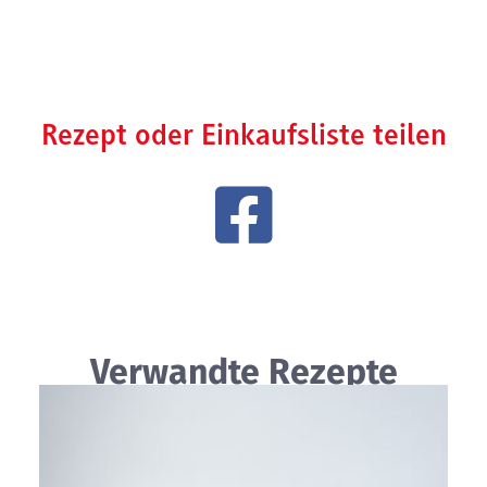
Rezept oder Einkaufsliste teilen
Verwandte Rezepte