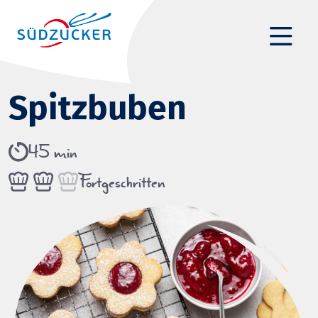
Spitzbuben
45 min
Fortgeschritten