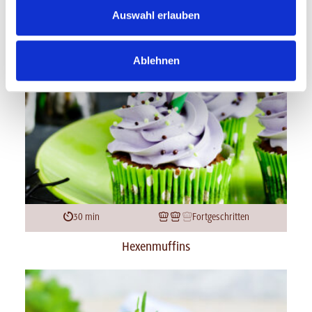
Auswahl erlauben
Ablehnen
30 min
Fortgeschritten
Hexenmuffins