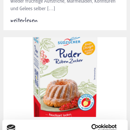
wieder fruchtige Aufstriche, Marmeladen, Konfitüren
und Gelees selber […]
weiterlesen
08.03.24
Produkte