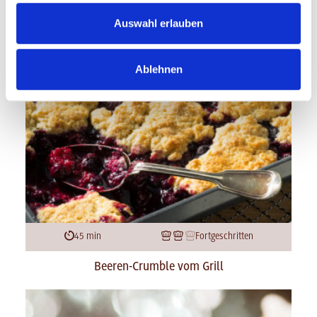
Auswahl erlauben
Ablehnen
45 min
Fortgeschritten
Beeren-Crumble vom Grill