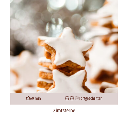
60 min
Fortgeschritten
Zimtsterne