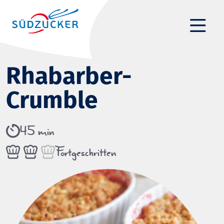
Rhabarber-
Crumble
45 min
Fortgeschritten