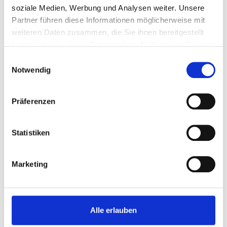
soziale Medien, Werbung und Analysen weiter. Unsere
Partner führen diese Informationen möglicherweise mit
weiteren Daten zusammen, die Sie ihnen bereitgestellt
haben oder die sie im Rahmen Ihrer Nutzung der Dienste
gesammelt haben.
Einwilligungsauswahl
Notwendig
Präferenzen
Statistiken
Marketing
60 min
Profi
Red Velvet Cake
Alle erlauben