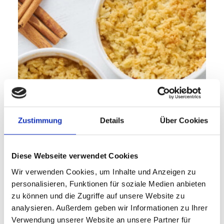
Zustimmung
Details
Über Cookies
Diese Webseite verwendet Cookies
30 min
Starter
Wir verwenden Cookies, um Inhalte und Anzeigen zu
Apfel Crumble
personalisieren, Funktionen für soziale Medien anbieten
zu können und die Zugriffe auf unsere Website zu
analysieren. Außerdem geben wir Informationen zu Ihrer
Verwendung unserer Website an unsere Partner für