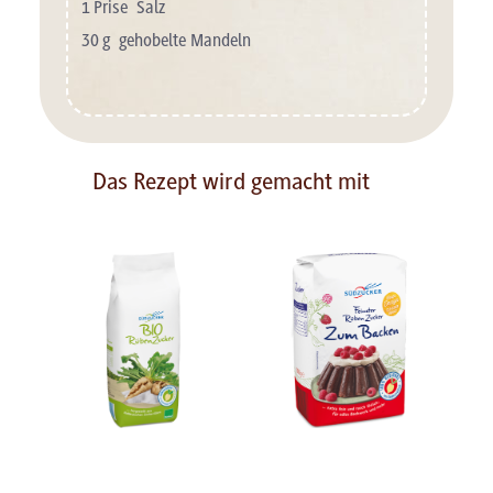
1
Prise
Salz
30
g
gehobelte Mandeln
Das Rezept wird gemacht mit