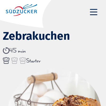
Zebrakuchen
45 min
Starter