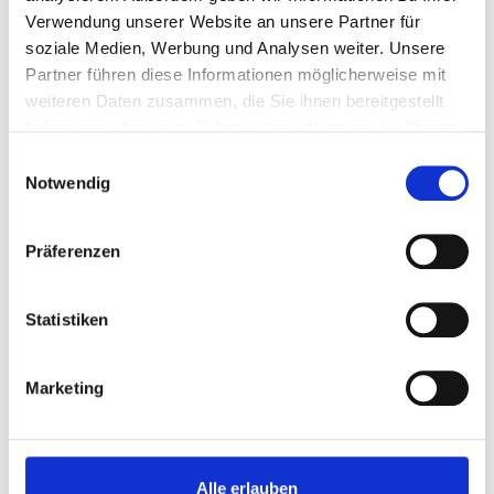
Verwendung unserer Website an unsere Partner für
soziale Medien, Werbung und Analysen weiter. Unsere
Partner führen diese Informationen möglicherweise mit
weiteren Daten zusammen, die Sie ihnen bereitgestellt
haben oder die sie im Rahmen Ihrer Nutzung der Dienste
gesammelt haben.
Einwilligungsauswahl
Notwendig
Präferenzen
Statistiken
Marketing
15 min
Starter
Kaiserschmarrn
Alle erlauben