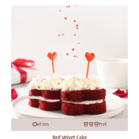
60 min
Profi
Red Velvet Cake