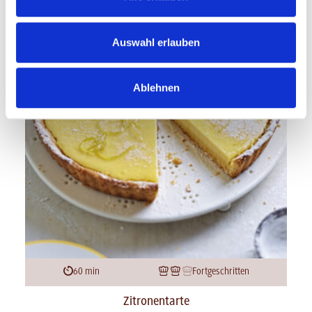
Auswahl erlauben
Ablehnen
60 min
Fortgeschritten
Zitronentarte