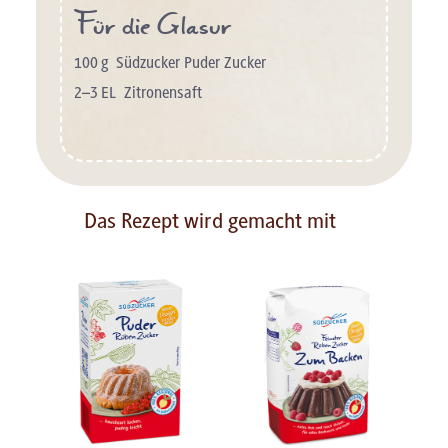
Für die Glasur
100
g
Südzucker Puder Zucker
2–3
EL
Zitronensaft
Das Rezept wird gemacht mit