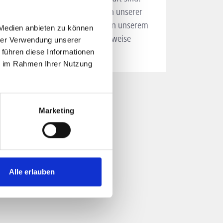
öglichen Anwendungsmöglichkeiten unserer
pte für jeden Anlass oder werde in unserem
 Medien anbieten zu können
fstrichs, selber aktiv beziehungsweise
hrer Verwendung unserer
 führen diese Informationen
ie im Rahmen Ihrer Nutzung
Marketing
Alle erlauben