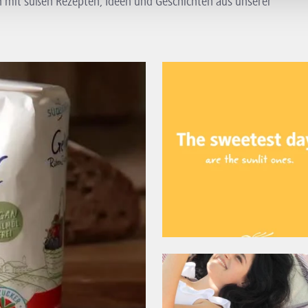
h mit süßen Rezepten, Ideen und Geschichten aus unserer