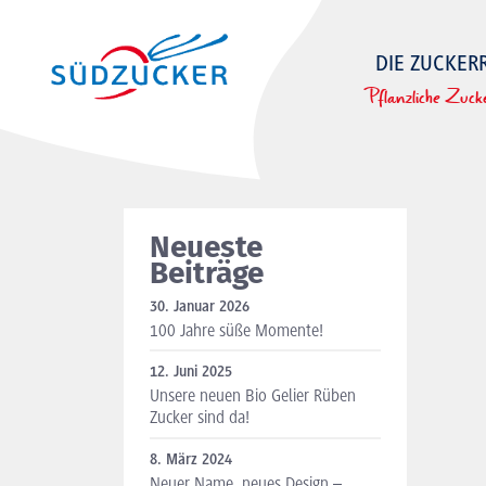
DIE ZUCKER
Pflanzliche Zuck
Neueste
Beiträge
30. Januar 2026
100 Jahre süße Momente!
12. Juni 2025
Unsere neuen Bio Gelier Rüben
Zucker sind da!
8. März 2024
Neuer Name, neues Design –