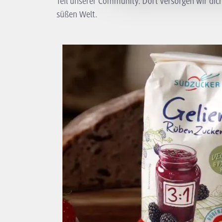
Teil unserer Community. Dort versorgen wir dic
süßen Welt.