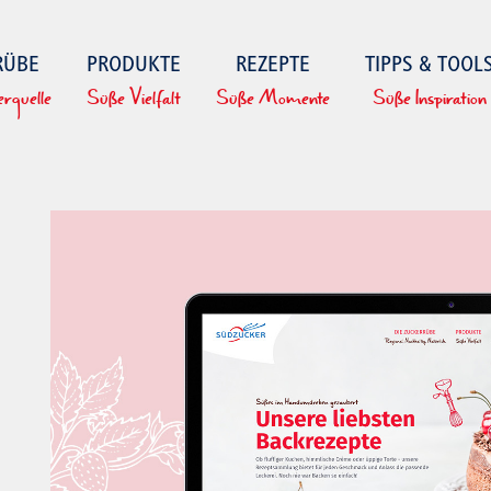
RÜBE
PRODUKTE
REZEPTE
TIPPS & TOOL
erquelle
Süße Vielfalt
Süße Momente
Süße Inspiration